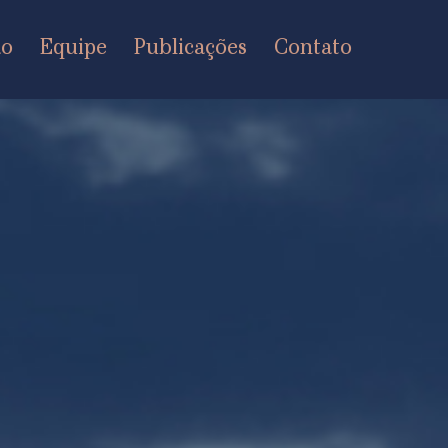
ão
Equipe
Publicações
Contato