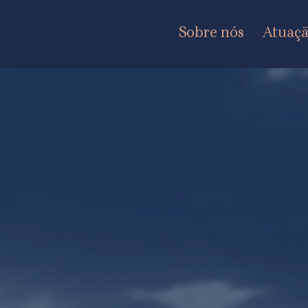
Sobre nós
Atuaç