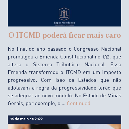
O ITCMD poderá ficar mais caro
No final do ano passado o Congresso Nacional
promulgou a Emenda Constitucional no 132, que
altera o Sistema Tributário Nacional. Essa
Emenda transformou o ITCMD em um imposto
progressivo. Com isso os Estados que não
adotavam a regra da progressividade terão que
se adequar ao novo modelo. No Estado de Minas
Gerais, por exemplo, o …
Continued
16 de maio de 2022