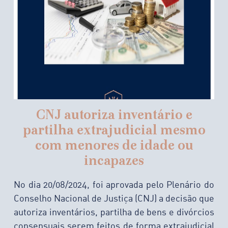
CNJ autoriza inventário e
partilha extrajudicial mesmo
com menores de idade ou
incapazes
No dia 20/08/2024, foi aprovada pelo Plenário do
Conselho Nacional de Justiça (CNJ) a decisão que
autoriza inventários, partilha de bens e divórcios
consensuais serem feitos de forma extrajudicial