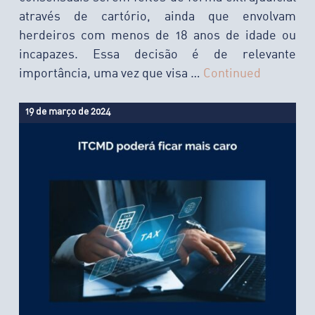
através de cartório, ainda que envolvam
herdeiros com menos de 18 anos de idade ou
incapazes. Essa decisão é de relevante
importância, uma vez que visa …
Continued
19 de março de 2024